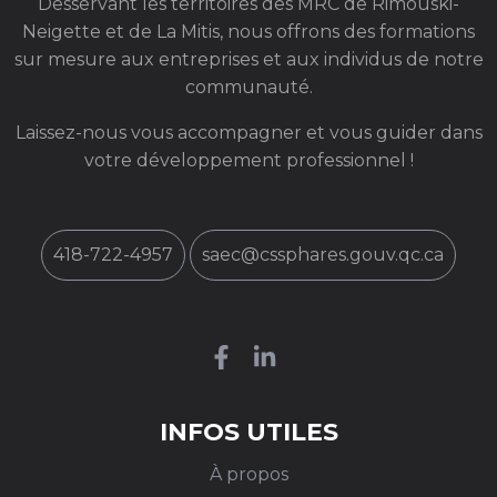
Desservant les territoires des MRC de Rimouski-
Neigette et de La Mitis, nous offrons des formations
sur mesure aux entreprises et aux individus de notre
communauté.
Laissez-nous vous accompagner et vous guider dans
votre développement professionnel !
418-722-4957
saec@cssphares.gouv.qc.ca
INFOS UTILES
À propos