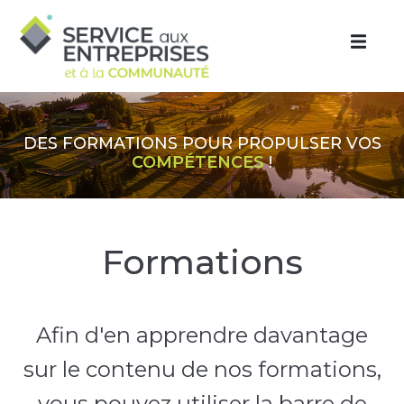
Aller au contenu principal
DES FORMATIONS POUR PROPULSER VOS
COMPÉTENCES
!
Formations
Afin d'en apprendre davantage
sur le contenu de nos formations,
vous pouvez utiliser la barre de