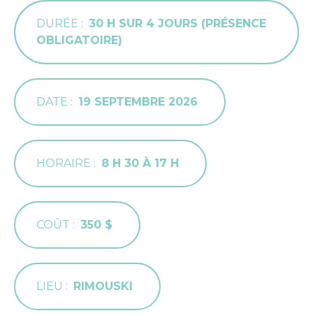
DURÉE
30 H SUR 4 JOURS (PRÉSENCE
OBLIGATOIRE)
DATE
19 SEPTEMBRE 2026
HORAIRE
8 H 30 À 17 H
COÛT
350 $
LIEU
RIMOUSKI