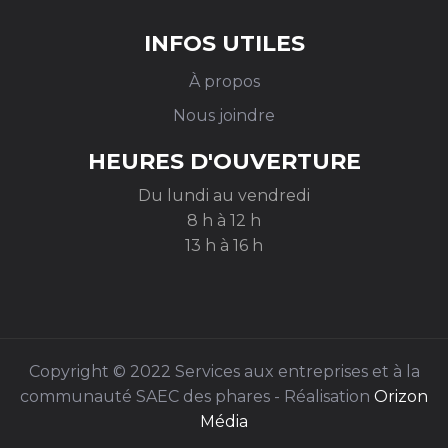
INFOS UTILES
À propos
Nous joindre
HEURES D'OUVERTURE
Du lundi au vendredi
8 h à 12 h
13 h à 16 h
Copyright © 2022 Services aux entreprises et à la
communauté SAEC des phares - Réalisation
Orizon
Média