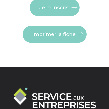
Je m'inscris
Imprimer la fiche